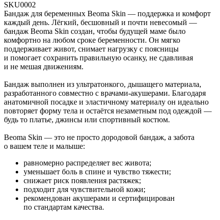
SKU0002
Бандаж для беременных Beoma Skin — поддержка и комфорт
каждый день. Лёгкий, бесшовный и почти невесомый —
бандаж Beoma Skin создан, чтобы будущей маме было
комфортно на любом сроке беременности. Он мягко
поддерживает живот, снимает нагрузку с поясницы
и помогает сохранить правильную осанку, не сдавливая
и не мешая движениям.
Бандаж выполнен из ультратонкого, дышащего материала,
разработанного совместно с врачами-акушерами. Благодаря
анатомичной посадке и эластичному материалу он идеально
повторяет форму тела и остаётся незаметным под одеждой —
будь то платье, джинсы или спортивный костюм.
Beoma Skin — это не просто дородовой бандаж, а забота
о вашем теле и малыше:
равномерно распределяет вес живота;
уменьшает боль в спине и чувство тяжести;
снижает риск появления растяжек;
подходит для чувствительной кожи;
рекомендован акушерами и сертифицирован
по стандартам качества.